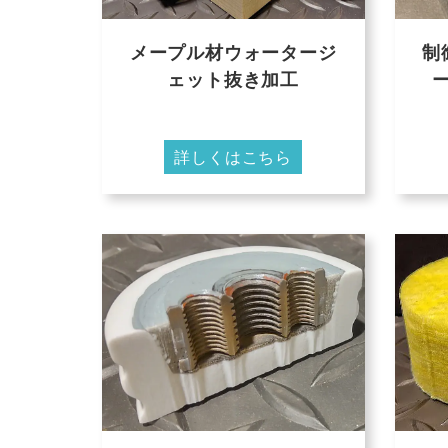
メープル材ウォータージ
制
ェット抜き加工
詳しくはこちら