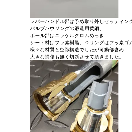
レバーハンドル部は予め取り外しセッティン
バルブハウジングの鍛造用黄銅、
ボール部はニッケルクロムめっき
シート材はフッ素樹脂、Ｏリングはフッ素ゴ
様々な材質と空隙構造でしたが可動部含め
大きな損傷も無く切断させて頂きました。