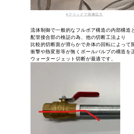
※クリックで画像拡大
流体制御で一般的なフルボア構造の内部構造
配管接合部の検証の為、他の切断工法より
比較的切断面が滑らかで弁体の回転によって
衝撃や熱変形等が無くボールバルブの構造を
ウォータージェット切断が最適です。