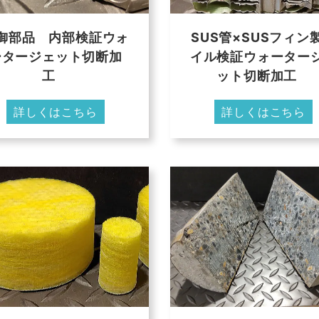
御部品 内部検証ウォ
SUS管×SUSフィン
ータージェット切断加
イル検証ウォーター
工
ット切断加工
詳しくはこちら
詳しくはこちら