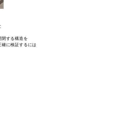
と
開閉する構造を
正確に検証するには