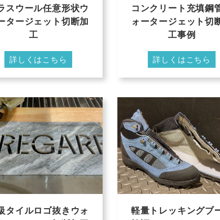
ラスウール任意形状ウ
コンクリート充填鋼
ータージェット切断加
ォータージェット切
工
工事例
詳しくはこちら
詳しくはこちら
級タイルロゴ抜きウォ
軽量トレッキングブ