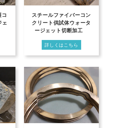
製コ
スチールファイバーコン
ジェ
クリート供試体ウォータ
ージェット切断加工
詳しくはこちら