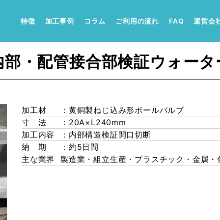
特徴
加工事例
コラム
ご利用の流れ
FAQ
運営会
内部・配管接合部検証ウォータ
加工材
：黄銅製ねじ込み形ボールバルブ
寸 法
：20A×L240mm
加工内容
：内部構造検証開口切断
納 期
：約5日間
主な業界
製造業・組立生産・プラスチック・金属・