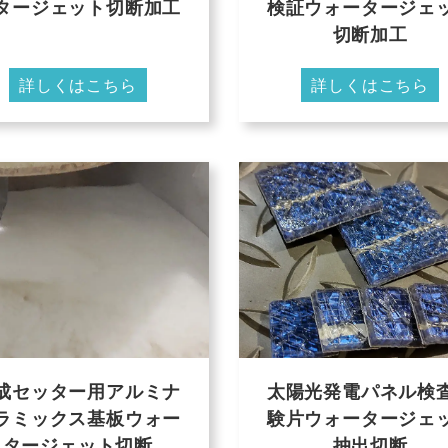
タージェット切断加工
検証ウォータージェ
切断加工
詳しくはこちら
詳しくはこちら
成セッター用アルミナ
太陽光発電パネル検
ラミックス基板ウォー
験片ウォータージェ
タージェット切断
抽出切断