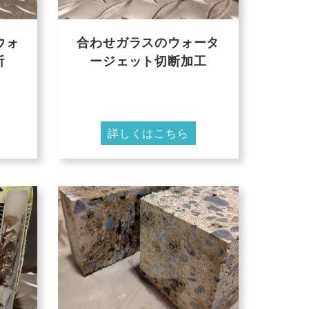
ウォ
合わせガラスのウォータ
断
ージェット切断加工
詳しくはこちら