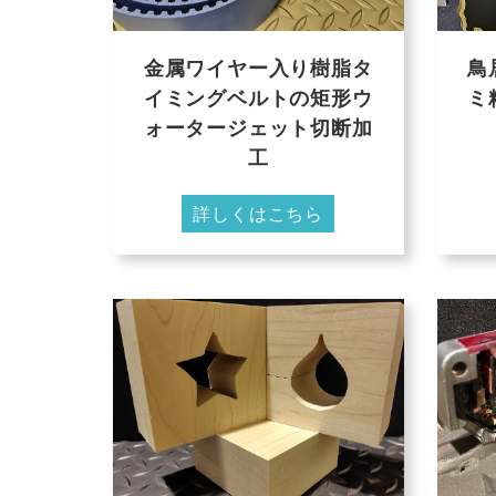
金属ワイヤー入り樹脂タ
鳥
イミングベルトの矩形ウ
ミ
ォータージェット切断加
工
詳しくはこちら