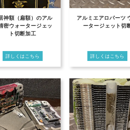
居神額（扁額）のアル
アルミエアロパーツ 
精密ウォータージェッ
ータージェット切
ト切断加工
詳しくはこちら
詳しくはこちら