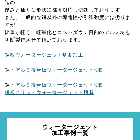
迄の
厚みと様々な形状に都度対応し切断しております。
また、一般的な銅以外に導電性や引張強度には劣りま
すが
比重が軽く、軽量化とコストダウン目的のアルミ材も
切断製作させて頂いております。
銅板ウォータージェット切断加工
銅・アルミ接合板ウォータージェット切断
銅
・アルミ接合板ウォータージェット切断
銅板スリットウォータージェット切断
ウォータージェット
加工事例一覧