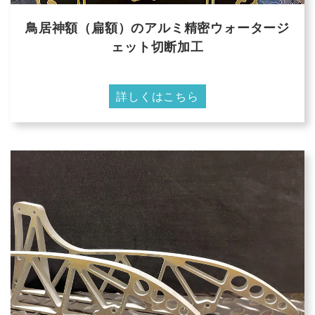
鳥居神額（扁額）のアルミ精密ウォータージ
ェット切断加工
詳しくはこちら