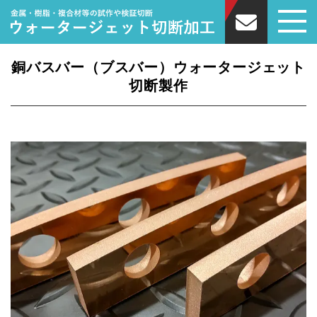
銅バスバー（ブスバー）ウォータージェット
切断製作