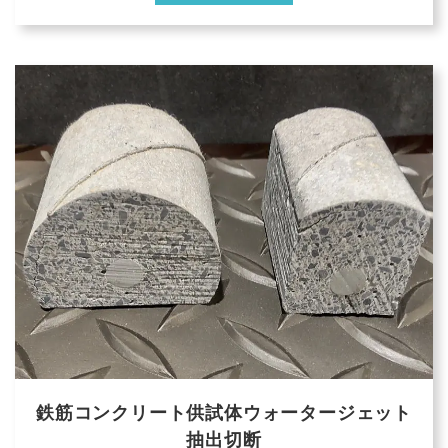
鉄筋コンクリート供試体ウォータージェット
抽出切断