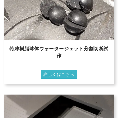
特殊樹脂球体ウォータージェット分割切断試
作
詳しくはこちら