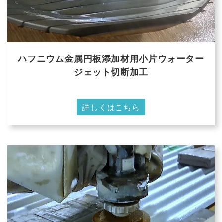
ハフニウム金属円板添加材用小片ウォーター
ジェット切断加工
詳しくはこちら