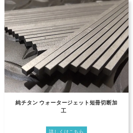
純チタン ウォータージェット短冊切断加
工
詳しくはこちら