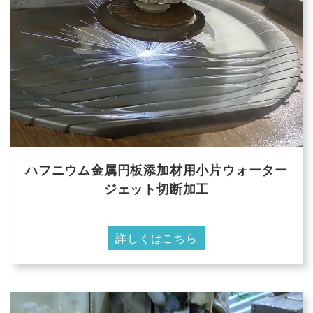
ハフニウム金属円板添加材用小片ウォーター
ジェット切断加工
詳しくはこちら