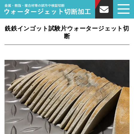
銑鉄インゴット試験片ウォータージェット切
断