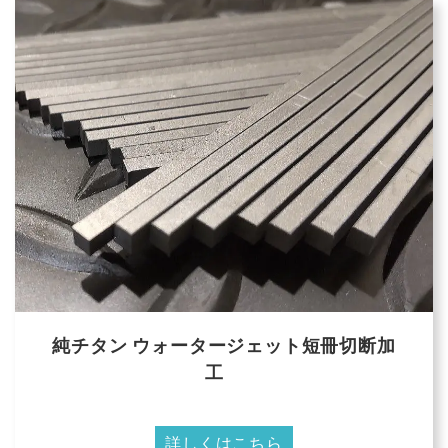
純チタン ウォータージェット短冊切断加
工
詳しくはこちら