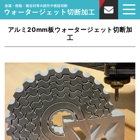
アルミ20mm板ウォータージェット切断加
工