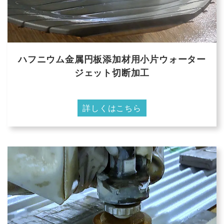
ハフニウム金属円板添加材用小片ウォーター
ジェット切断加工
詳しくはこちら