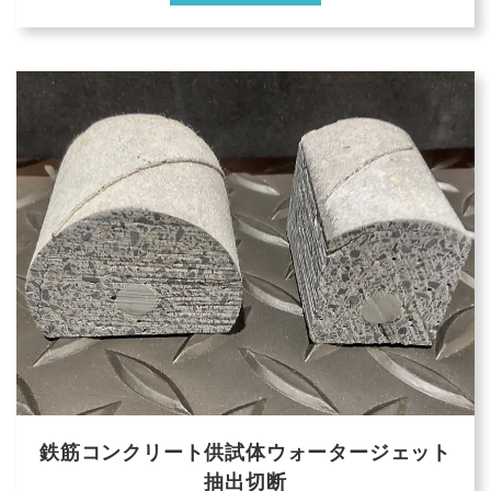
鉄筋コンクリート供試体ウォータージェット
抽出切断