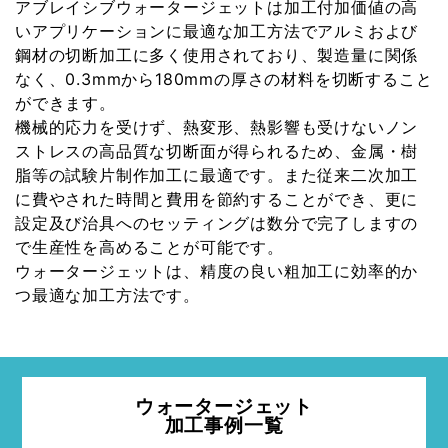
アブレイシブウォータージェットは加工付加価値の高
いアプリケーションに最適な加工方法でアルミおよび
鋼材の切断加工に多く使用されており、製造量に関係
なく、0.3mmから180mmの厚さの材料を切断すること
ができます。
機械的応力を受けず、熱変形、熱影響も受けないノン
ストレスの高品質な切断面が得られるため、金属・樹
脂等の試験片制作加工に最適です。また従来二次加工
に費やされた時間と費用を節約することができ、更に
設定及び治具へのセッティングは数分で完了しますの
で生産性を高めることが可能です。
ウォータージェットは、精度の良い粗加工に効率的か
つ最適な加工方法です。
ウォータージェット
加工事例一覧