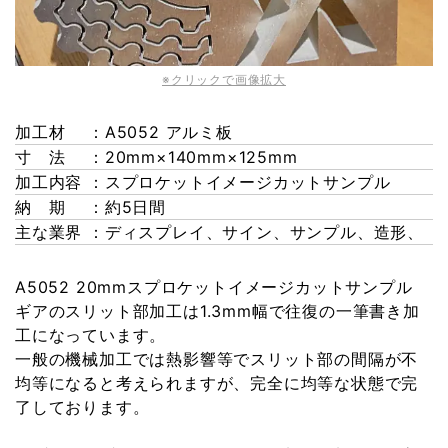
※クリックで画像拡大
加工材
：A5052 アルミ板
寸 法
：20mm×140mm×125mm
加工内容
：スプロケットイメージカットサンプル
納 期
：約5日間
主な業界
：ディスプレイ、サイン、サンプル、造形、
A5052 20mmスプロケットイメージカットサンプル
ギアのスリット部加工は1.3mm幅で往復の一筆書き加
工になっています。
一般の機械加工では熱影響等でスリット部の間隔が不
均等になると考えられますが、完全に均等な状態で完
了しております。