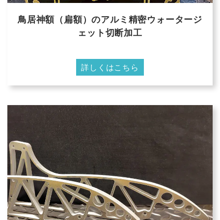
鳥居神額（扁額）のアルミ精密ウォータージ
ェット切断加工
詳しくはこちら