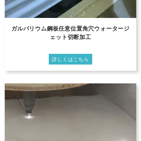
ガルバリウム鋼板任意位置角穴ウォータージ
ェット切断加工
詳しくはこちら