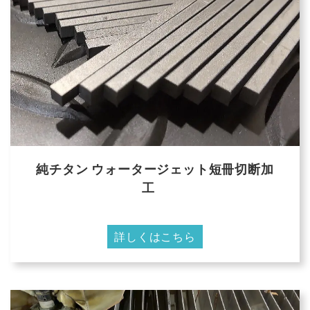
純チタン ウォータージェット短冊切断加
工
詳しくはこちら