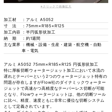
※クリックで画像拡大
加工材
：アルミ A5052
寸 法
：75mm×R185×R125
加工内容
：半円弧形状加工
納 期
：約1週間
主な業界
：機械・設備・生産・建築・航空機・自動
車・電気
アルミ A5052 75mm×R185×R125 円弧形状加工
特に厚板切断ウォータージェット加工において水流の
遅れとテーパーという2つのウォータージェット特有の
問題が存在しますがFlow社のダイナミックウォーター
ジェットで高速かつ高精度なテーパーレス切断が可能
となり、Flowウォータージェットは、他の切断ツール
に比べ、精度、速度ともに非常に優位な切断システム
として定義されています。