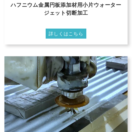
ハフニウム金属円板添加材用小片ウォーター
ジェット切断加工
詳しくはこちら