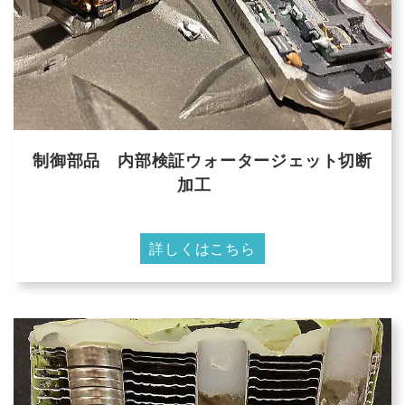
制御部品 内部検証ウォータージェット切断
加工
詳しくはこちら