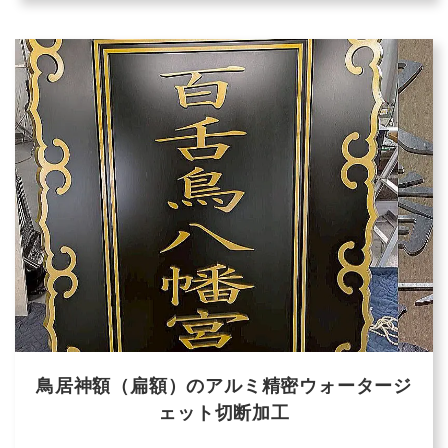
鳥居神額（扁額）のアルミ精密ウォータージ
ェット切断加工