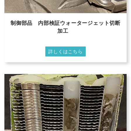
制御部品 内部検証ウォータージェット切断
加工
詳しくはこちら