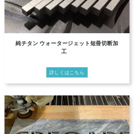
純チタン ウォータージェット短冊切断加
工
詳しくはこちら