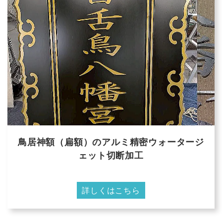
鳥居神額（扁額）のアルミ精密ウォータージ
ェット切断加工
詳しくはこちら