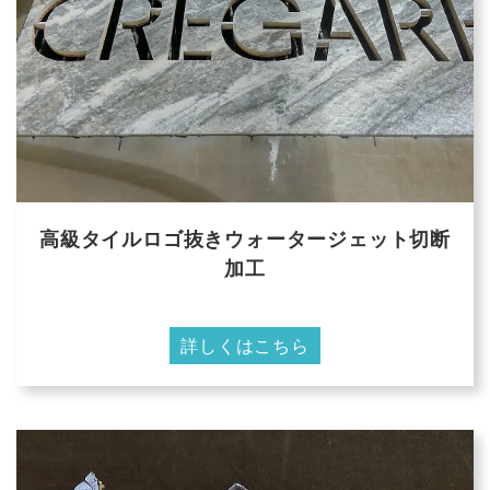
高級タイルロゴ抜きウォータージェット切断
加工
詳しくはこちら