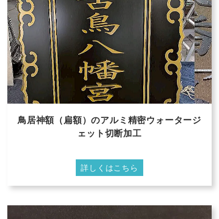
鳥居神額（扁額）のアルミ精密ウォータージ
ェット切断加工
詳しくはこちら