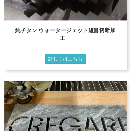
純チタン ウォータージェット短冊切断加
工
詳しくはこちら