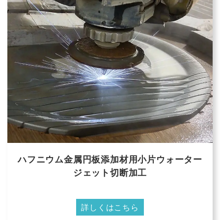
ハフニウム金属円板添加材用小片ウォーター
ジェット切断加工
詳しくはこちら