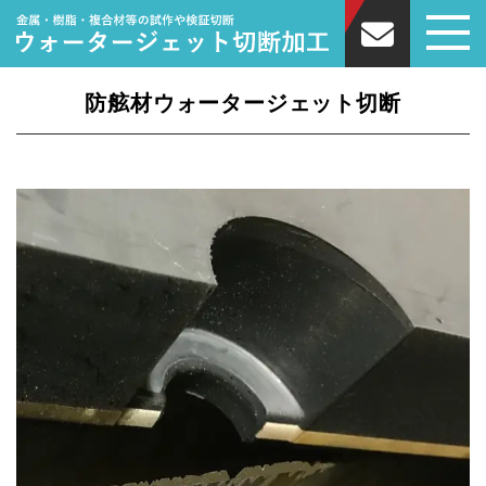
防舷材ウォータージェット切断