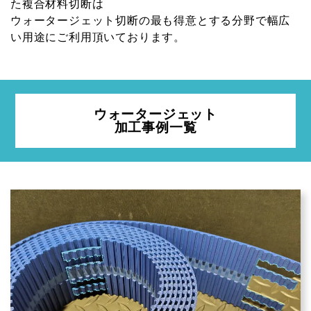
た複合材料切断は
ウォータージェット切断の最も得意とする分野で幅広
い用途にご利用頂いております。
ウォータージェット
加工事例一覧